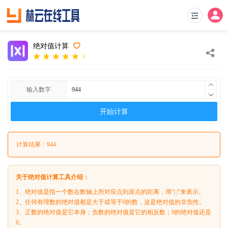
绝对值计算
5
输入数字
开始计算
计算结果：944
关于绝对值计算工具介绍：
1、绝对值是指一个数在数轴上所对应点到原点的距离，用“| |”来表示。
2、任何有理数的绝对值都是大于或等于0的数，这是绝对值的非负性。
3、正数的绝对值是它本身；负数的绝对值是它的相反数；0的绝对值还是
0。