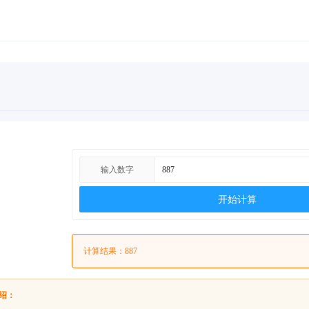
输入数字
开始计算
计算结果：887
绍：