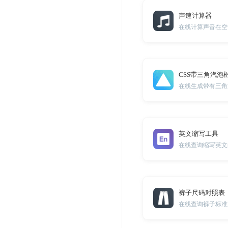
声速计算器
在线计算声音在空
CSS带三角汽泡
在线生成带有三角
英文缩写工具
在线查询缩写英文
裤子尺码对照表
在线查询裤子标准