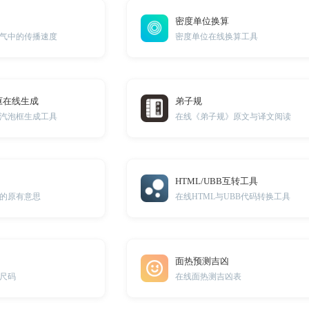
密度单位换算
气中的传播速度
密度单位在线换算工具
框在线生成
弟子规
汽泡框生成工具
在线《弟子规》原文与译文阅读
HTML/UBB互转工具
的原有意思
在线HTML与UBB代码转换工具
面热预测吉凶
尺码
在线面热测吉凶表