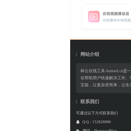
在线视频播放器
在线播放本地视频
网站介绍
林云在线工具-hottoo
在帮助用户快速解决工作、
宝箱，让复杂变简单，让生
联系我们
可通过以下方式联系我们
Q Q：152828888
微信：HongyunBlog