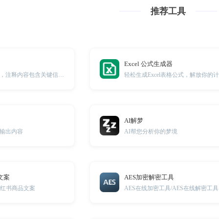
推荐工具
Excel 公式生成器
自动生成代码注释，注释内容包含关键信息和代码解释，提供最佳实践建议，提升编码效率。
AI解梦
输出内容
AI帮您分析你的梦境
文案
AES加密解密工具
小红书商品文案
AES在线加密工具/AES在线解密工具