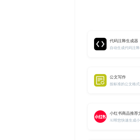
代码注释生成器
公文写作
按标准的公文格式
小红书商品推荐
AI帮您快速生成