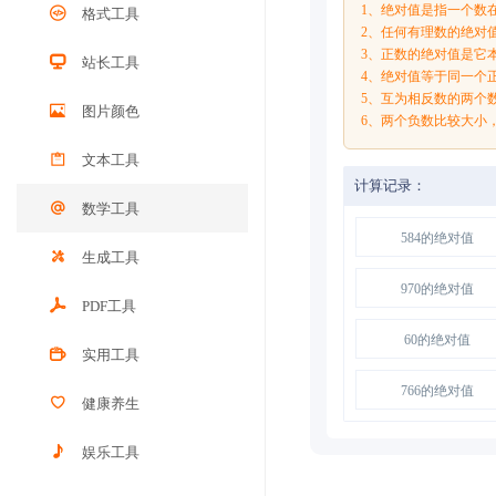
1、绝对值是指一个数在
格式工具
2、任何有理数的绝对
3、正数的绝对值是它
站长工具
4、绝对值等于同一个
5、互为相反数的两个
图片颜色
6、两个负数比较大小
文本工具
计算记录：
数学工具
584的绝对值
生成工具
970的绝对值
PDF工具
60的绝对值
实用工具
766的绝对值
健康养生
娱乐工具