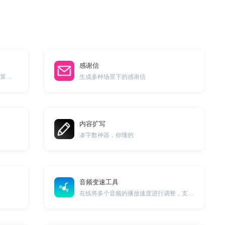
感谢信
轻松生成Excel表格公式，解放你的计算烦恼，实现高效办公
生成多种场景下的感谢信
内容扩写
凑字数神器，你懂的
音频变速工具
在线将多个音频的播放速度进行调整，支持0.5倍速到2倍速调整。