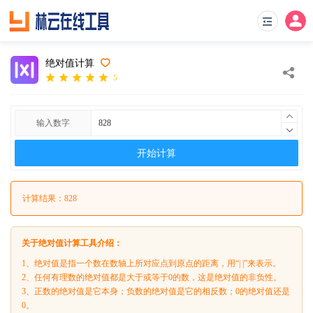
绝对值计算
5
输入数字
开始计算
计算结果：828
关于绝对值计算工具介绍：
1、绝对值是指一个数在数轴上所对应点到原点的距离，用“| |”来表示。
2、任何有理数的绝对值都是大于或等于0的数，这是绝对值的非负性。
3、正数的绝对值是它本身；负数的绝对值是它的相反数；0的绝对值还是
0。