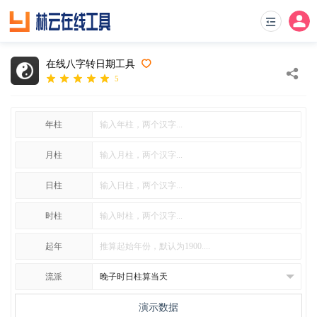
在线八字转日期工具
5
年柱
月柱
日柱
时柱
起年
流派
演示数据