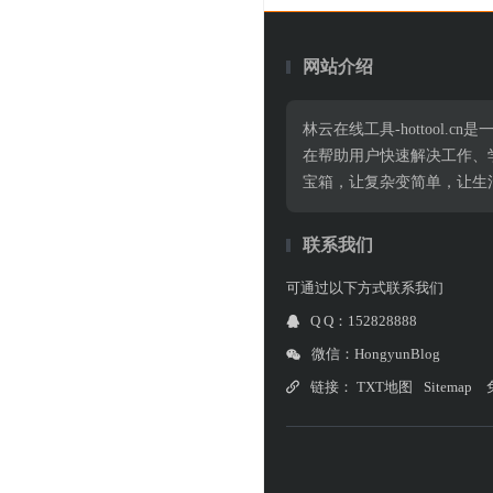
网站介绍
林云在线工具-hottoo
在帮助用户快速解决工作、
宝箱，让复杂变简单，让生
联系我们
可通过以下方式联系我们
Q Q：152828888
微信：HongyunBlog
链接：
TXT地图
Sitemap