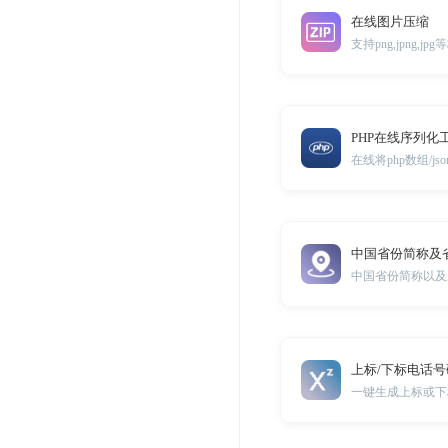
在线图片压缩
支持png,jpng,
PHP在线序列化
在线将php数组/j
中国省份简称及
中国省份简称以及
上标/下标电话
一键生成上标或下