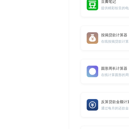
豆瓣笔记
提供精彩纷呈的电
按揭贷款计算器
在线按揭贷款计算
圆形周长计算器
在线计算圆形的周
反算贷款金额计
通过每月的还款金