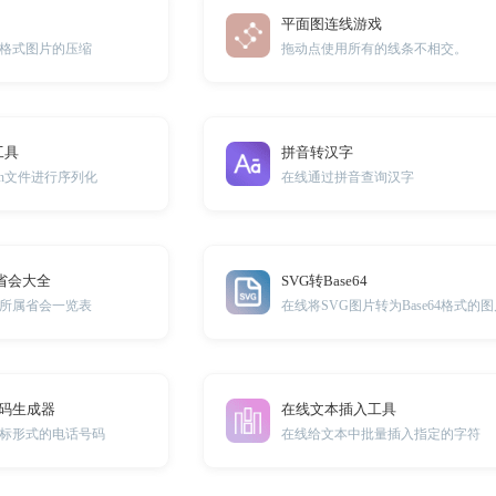
平面图连线游戏
jpg等格式图片的压缩
拖动点使用所有的线条不相交。
工具
拼音转汉字
son文件进行序列化
在线通过拼音查询汉字
省会大全
SVG转Base64
所属省会一览表
在线将SVG图片转为Base64格式的
号码生成器
在线文本插入工具
标形式的电话号码
在线给文本中批量插入指定的字符