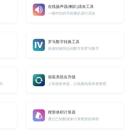
在线扬声器(喇叭)清灰工具
一键对你的手机喇叭进行清灰
罗马数字转换工具
快速转换阿拉伯数字和罗马数字
假装系统在升级
图片
上班摸鱼神器，让电脑伪装来更新吧
楔形体积计算器
通过已知数据来计算楔形的体积