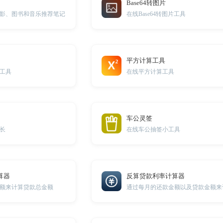
Base64转图片
影、图书和音乐推荐笔记
在线Base64转图片工具
平方计算工具
工具
在线平方计算工具
车公灵签
长
在线车公抽签小工具
算器
反算贷款利率计算器
额来计算贷款总金额