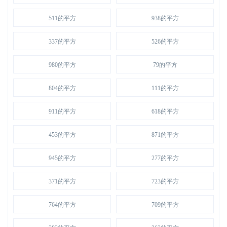
511的平方
938的平方
337的平方
526的平方
980的平方
79的平方
804的平方
111的平方
911的平方
618的平方
453的平方
871的平方
945的平方
277的平方
371的平方
723的平方
764的平方
709的平方