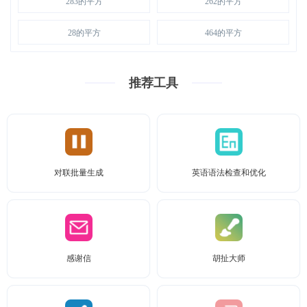
283的平方
262的平方
28的平方
464的平方
推荐工具
对联批量生成
英语语法检查和优化
感谢信
胡扯大师