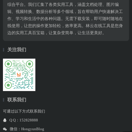
综合平台。我们汇集了各类实用工具，涵盖文档处理、图片编
辑、视频转换、数据分析等多个领域，旨在帮助用户快速解决工
作、学习和生活中的各种问题。无需下载安装，即可随时随地在
线使用，让您的操作更加轻松，效率更高。林云在线工具是您身
边的实用工具百宝箱，让复杂变简单，让生活更美好。
关注我们
联系我们
可通过以下方式联系我们
Q Q：152828888
微信：HongyunBlog