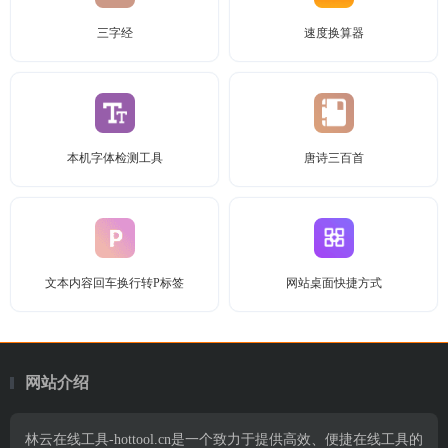
三字经
速度换算器
本机字体检测工具
唐诗三百首
文本内容回车换行转P标签
网站桌面快捷方式
网站介绍
林云在线工具-hottool.cn是一个致力于提供高效、便捷在线工具的