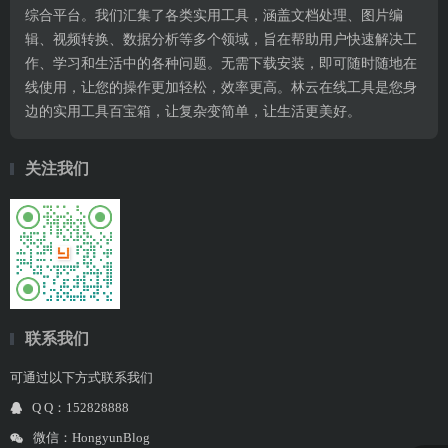
综合平台。我们汇集了各类实用工具，涵盖文档处理、图片编
辑、视频转换、数据分析等多个领域，旨在帮助用户快速解决工
作、学习和生活中的各种问题。无需下载安装，即可随时随地在
线使用，让您的操作更加轻松，效率更高。林云在线工具是您身
边的实用工具百宝箱，让复杂变简单，让生活更美好。
关注我们
联系我们
可通过以下方式联系我们
Q Q：152828888
微信：HongyunBlog