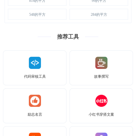
814的平方
99的平方
548的平方
284的平方
推荐工具
代码审核工具
故事撰写
励志名言
小红书穿搭文案