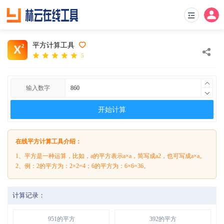
平方计算工具
5
输入数字
开始计算
在线平方计算工具介绍：
1、平方是一种运算，比如，a的平方表示a×a，简写成a2，也可写成a×a。
2、例：2的平方为：2×2=4；6的平方为：6×6=36。
计算记录：
951的平方
392的平方