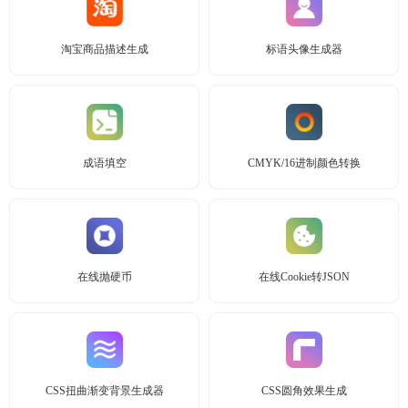
淘宝商品描述生成
标语头像生成器
成语填空
CMYK/16进制颜色转换
在线抛硬币
在线Cookie转JSON
CSS扭曲渐变背景生成器
CSS圆角效果生成