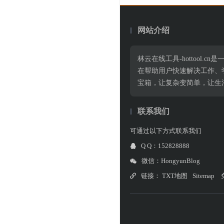
网站介绍
林云在线工具-hottoo
在帮助用户快速解决工作、
宝箱，让复杂变简单，让生
联系我们
可通过以下方式联系我们
Q Q：152828888
微信：HongyunBlog
链接：
TXT地图
Sitemap