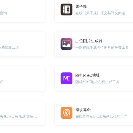
弟子规
查询
在线《弟子规》原文与译文阅读
化
占位图片生成器
解压格式化工具
一款在线生成占位图片的免费工具
随机MAC地址
戏
随机MAC地址在线生成工具
指纹算命
一款可以生成圣诞头像,节日头像,国旗头像的在线小工具
在线查询A,B,C,D系列纸张的尺寸