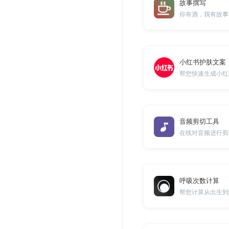
故事撰写
你有酒，我有故事
小红书护肤文案
帮您快速生成小红
音频剪切工具
在线对音频进行剪
呼吸次数计算
帮您计算从出生到