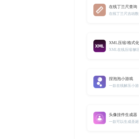
在线丁兰尺查询
在线丁兰尺吉凶数
XML压缩/格式
XML在线压缩/
捏泡泡小游戏
一款在线解压小游
头像挂件生成器