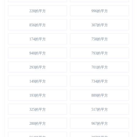
228的平方
996的平方
856的平方
307的平方
174的平方
758的平方
948的平方
793的平方
293的平方
701的平方
149的平方
734的平方
193的平方
889的平方
325的平方
517的平方
280的平方
967的平方