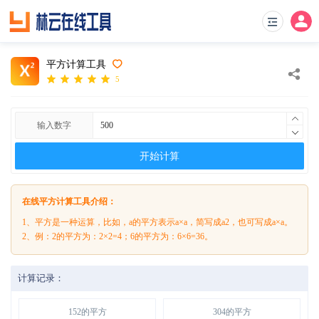
平方计算工具
5
输入数字
开始计算
在线平方计算工具介绍：
1、平方是一种运算，比如，a的平方表示a×a，简写成a2，也可写成a×a。
2、例：2的平方为：2×2=4；6的平方为：6×6=36。
计算记录：
152的平方
304的平方