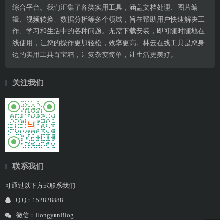
综合平台。我们汇集了各类实用工具，涵盖文档处理、图片编
辑、视频转换、数据分析等多个领域，旨在帮助用户快速解决工
作、学习和生活中的各种问题。无需下载安装，即可随时随地在
线使用，让您的操作更加轻松，效率更高。林云在线工具是您身
边的实用工具百宝箱，让复杂变简单，让生活更美好。
关注我们
联系我们
可通过以下方式联系我们
Q Q：152828888
微信：HongyunBlog